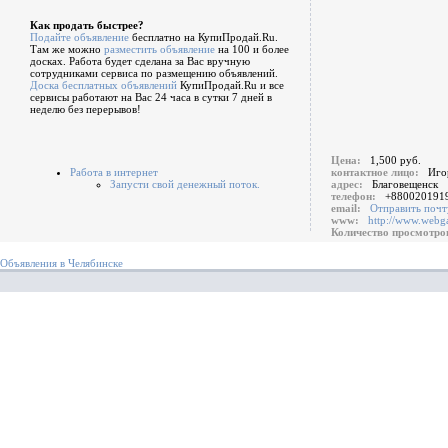
Как продать быстрее?
Подайте объявление
бесплатно на КупиПродай.Ru.
Там же можно
разместить объявление
на 100 и более
досках. Работа будет сделана за Вас вручную
сотрудниками сервиса по размещению объявлений.
Доска бесплатных объявлений
КупиПродай.Ru и все
сервисы работают на Вас 24 часа в сутки 7 дней в
неделю без перерывов!
Цена:
1,500 руб.
Работа в интернет
контактное лицо:
Иго
Запусти свой денежный поток.
адрес:
Благовещенск
телефон:
+880020191
email:
Отправить почт
www:
http://www.webga
Количество просмотр
Объявления в Челябинске