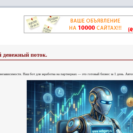
й денежный поток.
независимости. Наш бот для заработка на партнерках — это готовый бизнес за 1 день. Авто