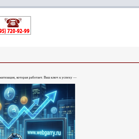
матизация, которая работает. Ваш ключ к успеху —