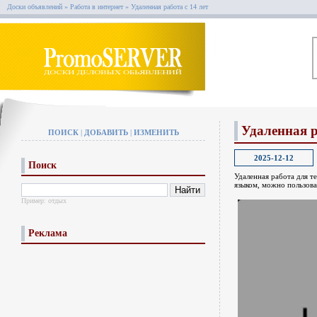
Доски объявлений
»
Работа в интернет
»
Удаленная работа с 14 лет
Удаленная р
ПОИСК
|
ДОБАВИТЬ
|
ИЗМЕНИТЬ
2025-12-12
Поиск
Удаленная работа для те
языком, можно пользов
Пример:
отдых
Реклама