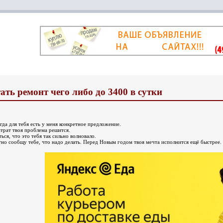
ать ремонт чего либо до 3400 в сутки
гда для тебя есть у меня конкретное предложение.
атрат твоя проблема решится.
ься, что это тебя так сильно волновало.
тно сообщу тебе, что надо делать. Перед Новым годом твоя мечта исполнится ещё быстрее.